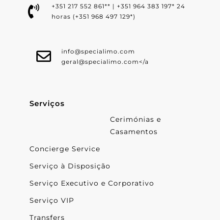
+351 217 552 861** | +351 964 383 197* 24
horas (+351 968 497 129*)
info@specialimo.com
geral@specialimo.com
</a
Serviços
Cerimónias e
Casamentos
Concierge Service
Serviço à Disposição
Serviço Executivo e Corporativo
Serviço VIP
Transfers