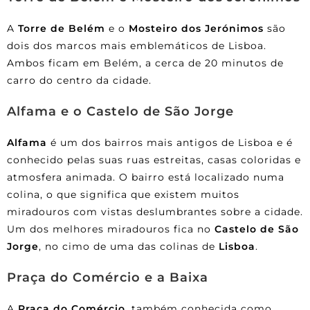
A
Torre de Belém
e o
Mosteiro dos Jerónimos
são
dois dos marcos mais emblemáticos de Lisboa.
Ambos ficam em Belém, a cerca de 20 minutos de
carro do centro da cidade.
Alfama e o Castelo de São Jorge
Alfama
é um dos bairros mais antigos de Lisboa e é
conhecido pelas suas ruas estreitas, casas coloridas e
atmosfera animada. O bairro está localizado numa
colina, o que significa que existem muitos
miradouros com vistas deslumbrantes sobre a cidade.
Um dos melhores miradouros fica no
Castelo de São
Jorge
, no cimo de uma das colinas de
Lisboa
.
Praça do Comércio e a Baixa
A
Praça do Comércio
, também conhecida como