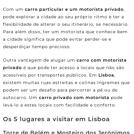
Com um
carro particular e um motorista privado
,
pode explorar a cidade ao seu próprio ritmo e ter a
flexibilidade de alterar o seu itinerário, se necessário.
Para além disso, ter um motorista que conhece bem
a cidade significa que pode evitar perder-se e
desperdiçar tempo precioso.
Outra vantagem de alugar um
carro
com motorista
privado
é que pode ter acesso a locais que não são
acessíveis por transportes públicos. Em
Lisboa
,
existem muitas ruas estreitas e colinas íngremes que
podem ser um desafio para percorrer a pé ou de
autocarro. Um
carro privado com motorista
pode
levá-lo a estes locais com facilidade e conforto.
Os 5 lugares a visitar em Lisboa
Torre de Belém e Mosteiro dos Jerónimos