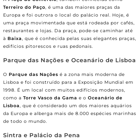
Terreiro do Paço
, é uma das maiores praças da
Europa e foi outrora o local do palácio real. Hoje, é
uma praça movimentada que está rodeada por cafés,
restaurantes e lojas. Da praça, pode-se caminhar até
à
Baixa
, que é conhecida pelas suas elegantes praças,
edifícios pitorescos e ruas pedonais.
Parque das Nações e Oceanário de Lisboa
O
Parque das Nações
é a zona mais moderna de
Lisboa e foi construído para a Exposição Mundial em
1998. É um local com muitos edifícios modernos,
como a
Torre Vasco da Gama
e o
Oceanário de
Lisboa
, que é considerado um dos maiores aquários
da Europa e alberga mais de 8.000 espécies marinhas
de todo o mundo.
Sintra e Palácio da Pena