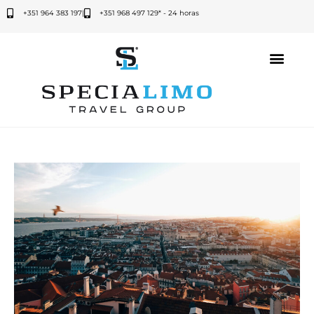
+351 964 383 197
|
+351 968 497 129* - 24 horas