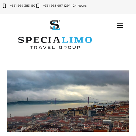
+351 964 383 197
|
+351 968 497 129* - 24 hours