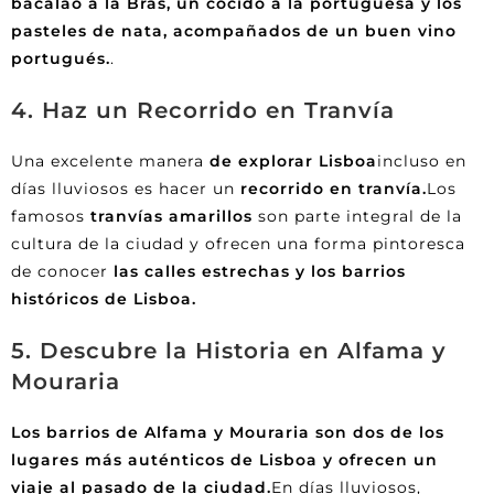
bacalao a la Brás, un cocido a la portuguesa y los
pasteles de nata, acompañados de un buen vino
portugués.
.
4. Haz un Recorrido en Tranvía
Una excelente manera
de explorar Lisboa
incluso en
días lluviosos es hacer un
recorrido en tranvía.
Los
famosos
tranvías amarillos
son parte integral de la
cultura de la ciudad y ofrecen una forma pintoresca
de conocer
las calles estrechas y los barrios
históricos de Lisboa.
5. Descubre la Historia en Alfama y
Mouraria
Los barrios de Alfama y Mouraria son dos de los
lugares más auténticos de Lisboa y ofrecen un
viaje al pasado de la ciudad.
En días lluviosos,