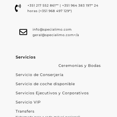
+351 217 552 861** | +351 964 383 197* 24
horas (+351 968 497 129*)
info@specialimo.com
geral@specialimo.com
</a
Servicios
Ceremonias y Bodas
Servicio de Conserjería
Servicio de coche disponible
Servicios Ejecutivos y Corporativos
Servicio VIP
Transfers