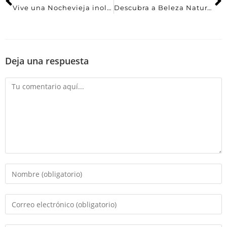
Vive una Nochevieja inolvidable en Lisboa
Descubra a Beleza Natural e a Tradição Vinícola do Douro
Deja una respuesta