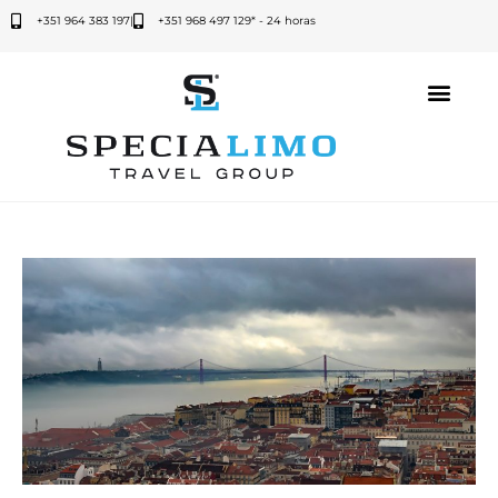
+351 964 383 197
|
+351 968 497 129* - 24 horas