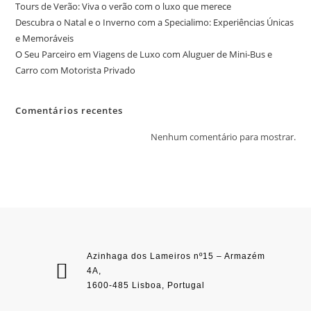
Tours de Verão: Viva o verão com o luxo que merece
Descubra o Natal e o Inverno com a Specialimo: Experiências Únicas
e Memoráveis
O Seu Parceiro em Viagens de Luxo com Aluguer de Mini-Bus e
Carro com Motorista Privado
Comentários recentes
Nenhum comentário para mostrar.
Azinhaga dos Lameiros nº15 – Armazém
4A,
1600-485 Lisboa, Portugal