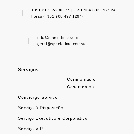
+351 217 552 861** | +351 964 383 197* 24
horas (+351 968 497 129*)
info@specialimo.com
geral@specialimo.com
</a
Serviços
Cerimónias e
Casamentos
Concierge Service
Serviço à Disposição
Serviço Executivo e Corporativo
Serviço VIP