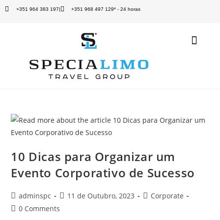
+351 964 383 197
|
+351 968 497 129* - 24 horas
Quem Somos
Aluguer de Carro
10 Dicas para Organizar um
Evento Corporativo de Sucesso
adminspc
11 de Outubro, 2023
Corporate
0 Comments