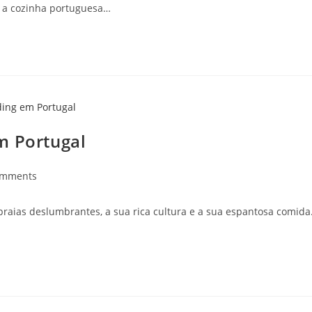
s, a cozinha portuguesa…
m Portugal
omments
 praias deslumbrantes, a sua rica cultura e a sua espantosa comida