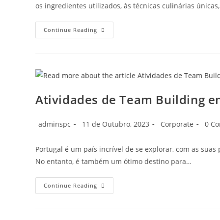
os ingredientes utilizados, às técnicas culinárias única
Continue Reading
Atividades de Team Building e
adminspc
11 de Outubro, 2023
Corporate
0 C
Portugal é um país incrível de se explorar, com as suas
No entanto, é também um ótimo destino para…
Continue Reading