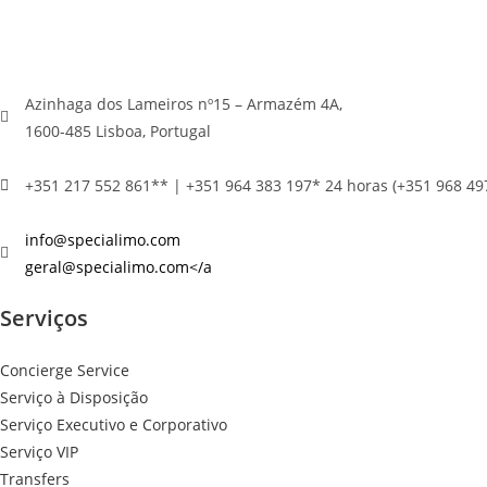
Azinhaga dos Lameiros nº15 – Armazém 4A,
1600-485 Lisboa, Portugal
+351 217 552 861** | +351 964 383 197* 24 horas (+351 968 49
info@specialimo.com
geral@specialimo.com
</a
Serviços
Concierge Service
Serviço à Disposição
Serviço Executivo e Corporativo
Serviço VIP
Transfers