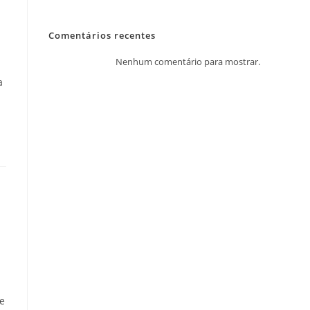
Comentários recentes
Nenhum comentário para mostrar.
a
de