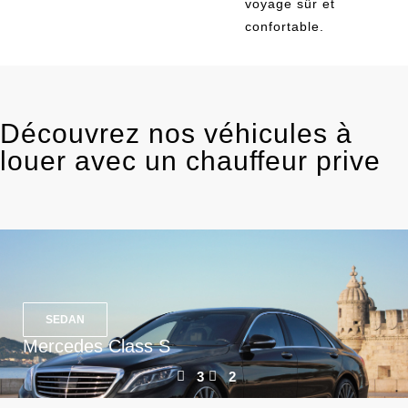
voyage sûr et
confortable.
Découvrez nos véhicules à
louer avec un chauffeur prive
SEDAN
Mercedes Class S
3
2