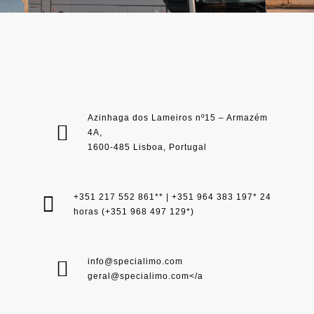
Azinhaga dos Lameiros nº15 – Armazém
4A,
1600-485 Lisboa, Portugal
+351 217 552 861** | +351 964 383 197* 24
horas (+351 968 497 129*)
info@specialimo.com
geral@specialimo.com
</a