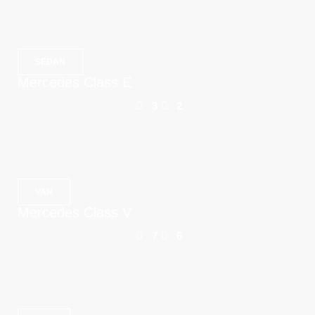
SEDAN
Mercedes Class E
3
2
VAN
Mercedes Class V
7
6