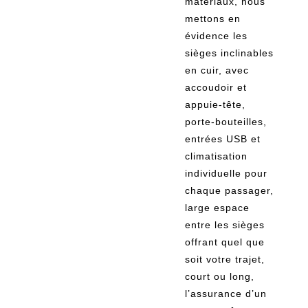
matériaux, nous
mettons en
évidence les
sièges inclinables
en cuir, avec
accoudoir et
appuie-tête,
porte-bouteilles,
entrées USB et
climatisation
individuelle pour
chaque passager,
large espace
entre les sièges
offrant quel que
soit votre trajet,
court ou long,
l’assurance d’un