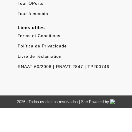
Tour OPorto
Tour à medida
Liens utiles
Terms et Conditions
Política de Privacidade
Livre de réclamation
RNAAT 60/2006 | RNAVT 2847 | TP200746
2026 | Todos os direitos reservados | Site Powered by