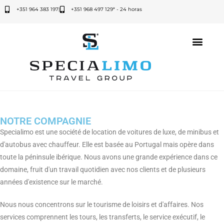
+351 964 383 197
|
+351 968 497 129* - 24 horas
NOTRE COMPAGNIE
Aluguer de carros e vans
com motorista
Specialimo est une société de location de voitures de luxe, de minibus et
d'autobus avec chauffeur. Elle est basée au Portugal mais opère dans
toute la péninsule ibérique. Nous avons une grande expérience dans ce
domaine, fruit d'un travail quotidien avec nos clients et de plusieurs
années d'existence sur le marché.
Nous nous concentrons sur le tourisme de loisirs et d'affaires. Nos
services comprennent les tours, les transferts, le service exécutif, le