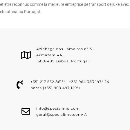
et être reconnus comme la meilleure entreprise de transport de luxe avec
chauffeur au Portugal.
Azinhaga dos Lameiros nº15 –
Armazém 4A,
1600-485 Lisboa, Portugal
+351 217 552 861** | +351 964 383 197* 24
horas (+351 968 497 129*)
info@specialimo.com
geral@specialimo.com
</a