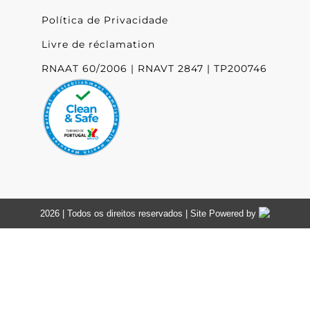
Política de Privacidade
Livre de réclamation
RNAAT 60/2006 | RNAVT 2847 | TP200746
2026 | Todos os direitos reservados | Site Powered by