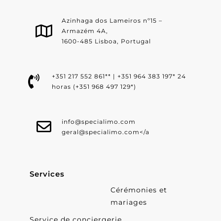
Azinhaga dos Lameiros nº15 –
Armazém 4A,
1600-485 Lisboa, Portugal
+351 217 552 861** | +351 964 383 197* 24
horas (+351 968 497 129*)
info@specialimo.com
geral@specialimo.com
</a
Services
Cérémonies et
mariages
Service de conciergerie