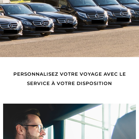
Service de
PERSONNALISEZ VOTRE VOYAGE AVEC LE
voiture
SERVICE À VOTRE DISPOSITION
disponible
Location de voiture, un van ou un
minibus pour un service de transfert à