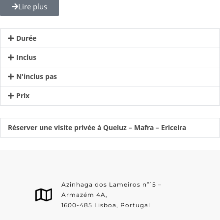
Lire plus
Durée
Inclus
N'inclus pas
Prix
Réserver une visite privée à Queluz – Mafra – Ericeira
Azinhaga dos Lameiros nº15 –
Armazém 4A,
1600-485 Lisboa, Portugal